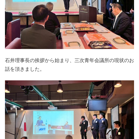
石井理事長の挨拶から始まり、三次青年会議所の現状のお
話を頂きました。