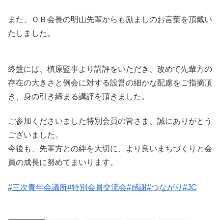
また、ＯＢ会長の明山先輩からも励ましのお言葉を頂戴い
たしました。
終盤には、槙原監事より講評をいただき、改めて先輩方の
存在の大きさと例会に対する設営の細かな配慮をご指摘頂
き、身の引き締まる講評を頂きました。
ご参加くださいました特別会員の皆さま、誠にありがとう
ございました。
今後も、先輩方との絆を大切に、より良いまちづくりと会
員の成長に努めてまいります。
#三次青年会議所
#特別会員交流会
#感謝
#つながり
#JC