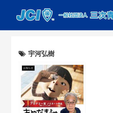
宇河弘樹
お知らせ