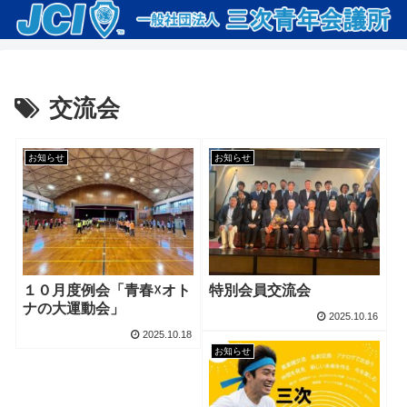
交流会
お知らせ
お知らせ
１０月度例会「青春☓オト
特別会員交流会
ナの大運動会」
2025.10.16
2025.10.18
お知らせ