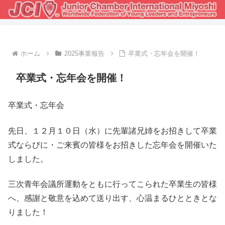
ホーム
2025事業報告
卒業式・忘年会を開催！
卒業式・忘年会を開催！
卒業式・忘年会
先日、１２月１０日（水）に先輩諸兄姉をお招きして卒業
式ならびに・ご来賓の皆様をお招きした忘年会を開催いた
しました。
三次青年会議所運動をともに行ってこられた卒業生の皆様
へ、感謝と敬意を込めて送り出す、心温まるひとときとな
りました！