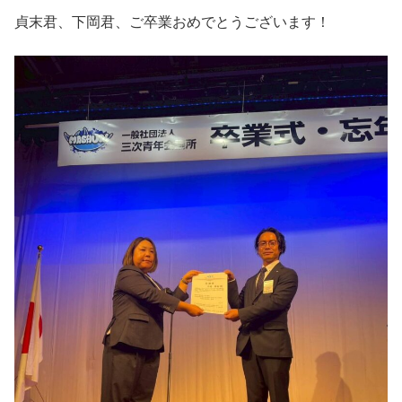
貞末君、下岡君、ご卒業おめでとうございます！