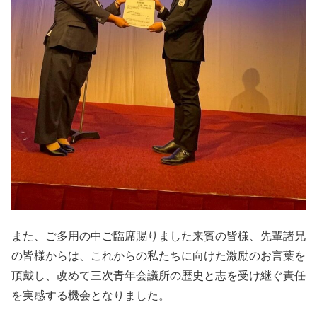
また、ご多用の中ご臨席賜りました来賓の皆様、先輩諸兄
の皆様からは、これからの私たちに向けた激励のお言葉を
頂戴し、改めて三次青年会議所の歴史と志を受け継ぐ責任
を実感する機会となりました。