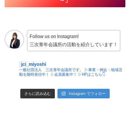
Follow us on Instagram!
三次青年会議所の活動を紹介しています！
jci_miyoshi
一般社団法人 三次青年会議所です。
▷事業・例会・地域活
動を随時発信中！
▷会員募集中！
▷HPはこちら👇
さらに読み込む
Instagram でフォロー