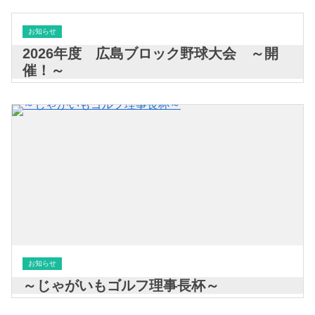
お知らせ
2026年度 広島ブロック野球大会 ～開
催！～
お知らせ
～じゃがいもゴルフ理事長杯～