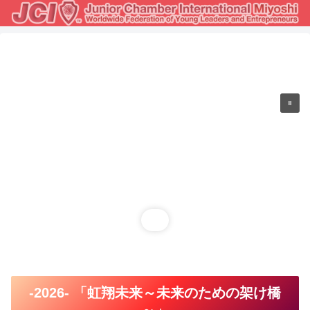
-2026- 「虹翔未来～未来のための架け橋
～」