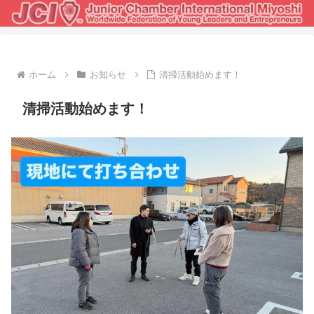
ホーム
お知らせ
清掃活動始めます！
清掃活動始めます！