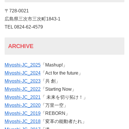
〒728-0021
広島県三次市三次町1843-1
TEL 0824-62-4579
ARCHIVE
Miyoshi-JC_2025
「Mashup!」
Miyoshi-JC_2024
「Act for the future」
Miyoshi-JC_2023
「共 創」
Miyoshi-JC_2022
「Starting Now」
Miyoshi-JC_2021
「 未来を切り拓け！」
Miyoshi-JC_2020
「万里一空」
Miyoshi-JC_2019
「REBORN」
Miyoshi-JC_2018
「変革の能動者たれ」