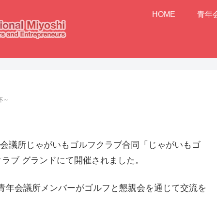
HOME
青年
杯～
青年会議所じゃがいもゴルフクラブ合同「じゃがいもゴ
ラブ グランドにて開催されました。
青年会議所メンバーがゴルフと懇親会を通じて交流を