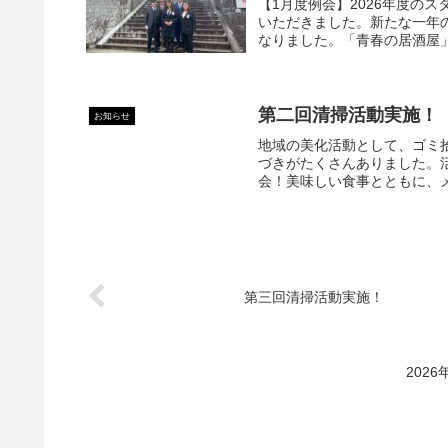
【1月度例会】2026年度の
いただきました。新たな一年
なりました。「青春の居酒屋」
第二回清掃活動実施！
お知らせ
地域の美化活動として、ゴミ
づきがたくさんありました。
会！美味しい食事とともに、メ
第三回清掃活動実施！
202