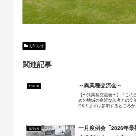
お知らせ
関連記事
～異業種交流会～
お知らせ
【〜異業種交流会〜】「この
めの地域の身近な若者との交
OK！まずは参加するところから始
一月度例会「2026年
お知らせ