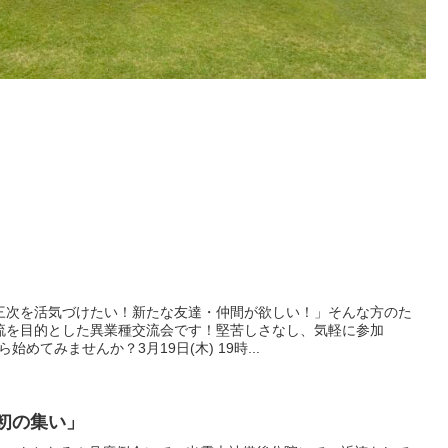
三次を活気づけたい！新たな友達・仲間が欲しい！」そんな方のた
流を目的とした異業種交流会です！堅苦しさなし、気軽に参加
めてみませんか？3月19日(木) 19時...
最初の集い」